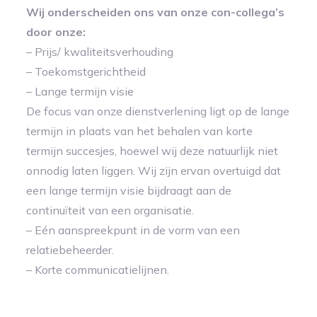
Wij onderscheiden ons van onze con-collega’s
door onze:
– Prijs/ kwaliteitsverhouding
– Toekomstgerichtheid
– Lange termijn visie
De focus van onze dienstverlening ligt op de lange
termijn in plaats van het behalen van korte
termijn succesjes, hoewel wij deze natuurlijk niet
onnodig laten liggen. Wij zijn ervan overtuigd dat
een lange termijn visie bijdraagt aan de
continuïteit van een organisatie.
– Eén aanspreekpunt in de vorm van een
relatiebeheerder.
– Korte communicatielijnen.