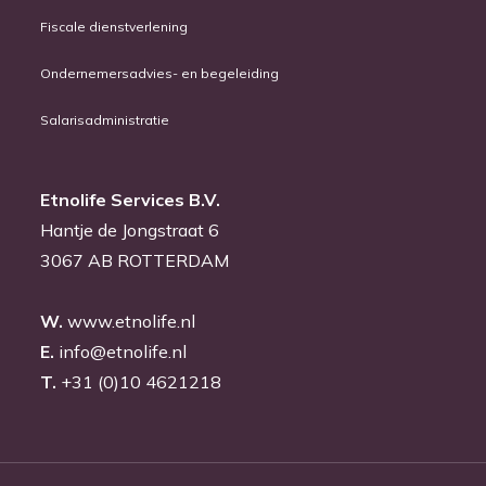
Fiscale dienstverlening
Ondernemersadvies- en begeleiding
Salarisadministratie
Etnolife Services B.V.
Hantje de Jongstraat 6
3067 AB ROTTERDAM
W.
www.etnolife.nl
E.
info@etnolife.nl
T.
+31 (0)10 4621218